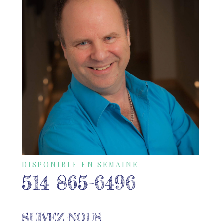
DISPONIBLE EN SEMAINE
514 865-6496
SUIVEZ-NOUS