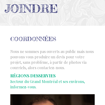
JOINDRE
COORDONNÉES
Nous ne sommes pas ouverts au public mais nous
pouvons vous produire un devis pour votre
projet, sans problème, à partir de photos via
courriels, alors contactez-nous.
RÉGIONS DESSERVIES
Secteur du Grand Montréal et ses environs,
informez-vous.